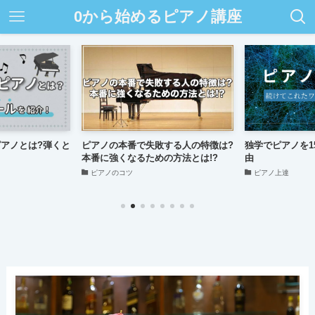
0から始めるピアノ講座
アノとは?弾くと
ピアノの本番で失敗する人の特徴は?
独学でピアノを1
本番に強くなるための方法とは!?
由
ピアノのコツ
ピアノ上達