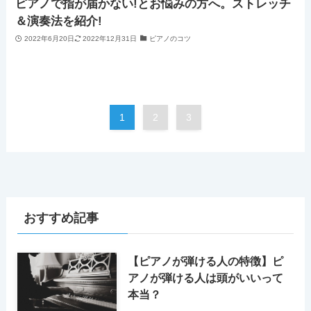
ピアノで指が届かない!とお悩みの方へ。ストレッチ
＆演奏法を紹介!
2022年6月20日
2022年12月31日
ピアノのコツ
1
2
3
おすすめ記事
【ピアノが弾ける人の特徴】ピ
アノが弾ける人は頭がいいって
本当？