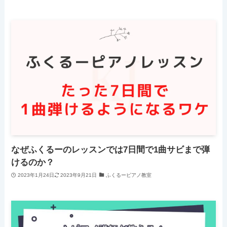
なぜふくるーのレッスンでは7日間で1曲サビまで弾
けるのか？
2023年1月24日
2023年9月21日
ふくるーピアノ教室