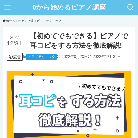
0から始めるピアノ講座
ホーム
ピアノ上達
ピアノテクニック
【初めてでもできる】ピアノで
2022
12/31
耳コピをする方法を徹底解説!
広告
2022年8月23日
2022年12月31日
ピアノテクニック