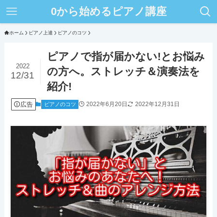
0から始めるピアノ講座
ホーム
ピアノ上達
ピアノのコツ
ピアノで指が届かない!とお悩み
2022
の方へ。ストレッチ＆演奏法を
12/31
紹介!
広告
2022年6月20日
2022年12月31日
ピアノのコツ