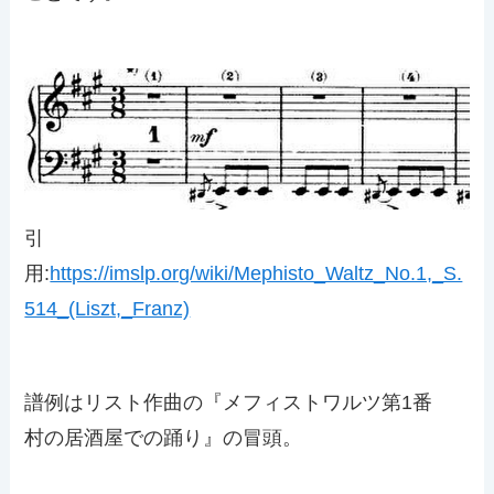
引
用:
https://imslp.org/wiki/Mephisto_Waltz_No.1,_S.
514_(Liszt,_Franz)
譜例はリスト作曲の『メフィストワルツ第1番
村の居酒屋での踊り』の冒頭。