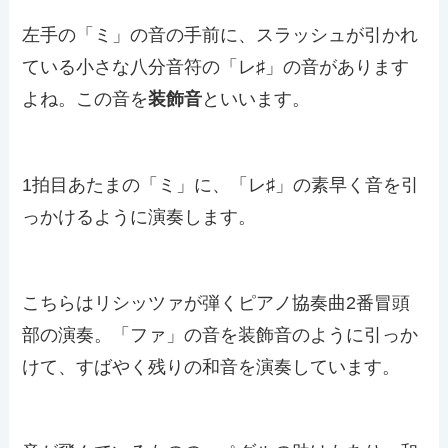
左手の「ミ」の音の手前に、スラッシュが引かれ
ている小さな八分音符の「レ♯」の音があります
よね。この音を
装飾音
といいます。
1拍目あたまの「ミ」に、「レ♯」の素早く音を引
っかけるように演奏します。
こちらはリシッツァが弾くピアノ協奏曲2番冒頭
部の演奏。「ファ」の音を装飾音のように引っか
けて、すばやく残りの和音を演奏しています。