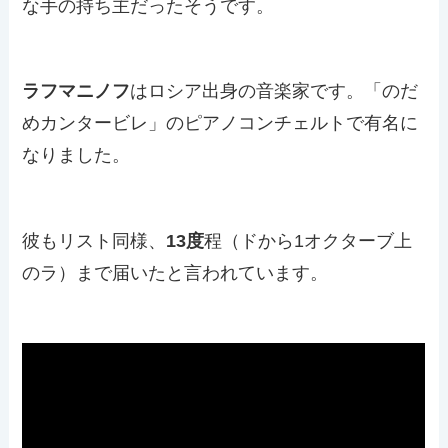
な手の持ち主だったそうです。
ラフマニノフ
はロシア出身の音楽家です。「のだ
めカンタービレ」のピアノコンチェルトで有名に
なりました。
彼もリスト同様、
13度
程（ドから1オクターブ上
のラ）まで届いたと言われています。