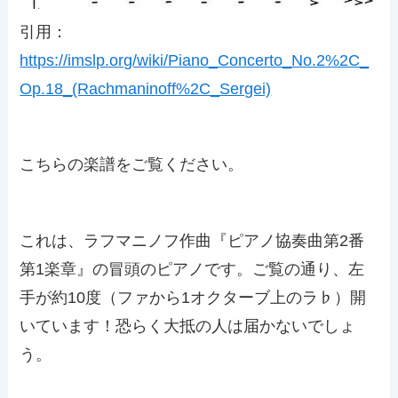
引用：
https://imslp.org/wiki/Piano_Concerto_No.2%2C_
Op.18_(Rachmaninoff%2C_Sergei)
こちらの楽譜をご覧ください。
これは、ラフマニノフ作曲『ピアノ協奏曲第2番
第1楽章』の冒頭のピアノです。ご覧の通り、左
手が約10度（ファから1オクターブ上のラ♭）開
いています！恐らく大抵の人は届かないでしょ
う。