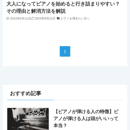
大人になってピアノを始めると行き詰まりやすい？
その理由と解消方法を解説
2022年4月11日
2023年9月21日
ピアノを弾きたい方へ
1
おすすめ記事
【ピアノが弾ける人の特徴】ピ
アノが弾ける人は頭がいいって
本当？