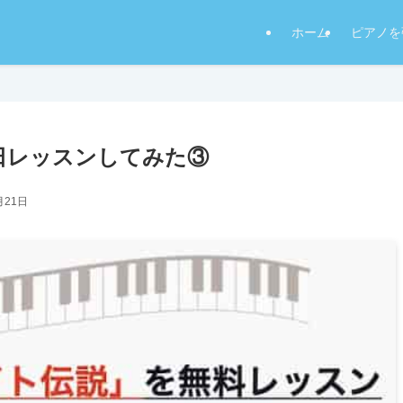
ホーム
ピアノを
日レッスンしてみた③
月21日