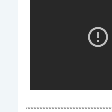
*********************************************************