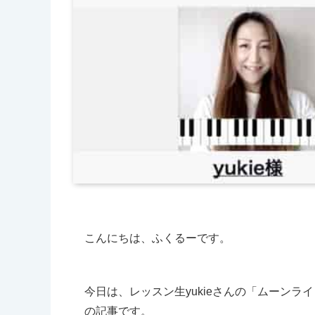
こんにちは、ふくるーです。
今日は、レッスン生yukieさんの「ムーン
の記事です。