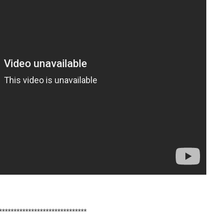
******************************