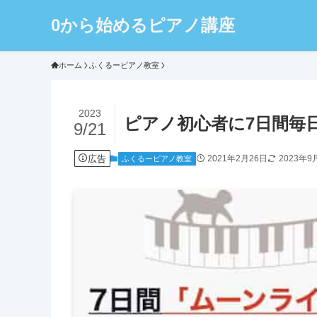
0から始めるピアノ講座
ホーム
ふくるーピアノ教室
2023
ピアノ初心者に7日間毎
9/21
広告
2021年2月26日
2023年9
ふくるーピアノ教室