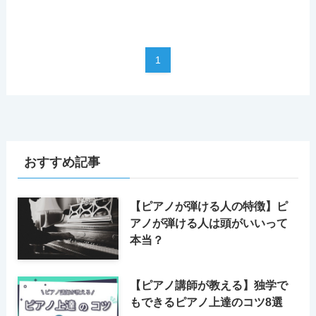
1
おすすめ記事
【ピアノが弾ける人の特徴】ピ
アノが弾ける人は頭がいいって
本当？
【ピアノ講師が教える】独学で
もできるピアノ上達のコツ8選