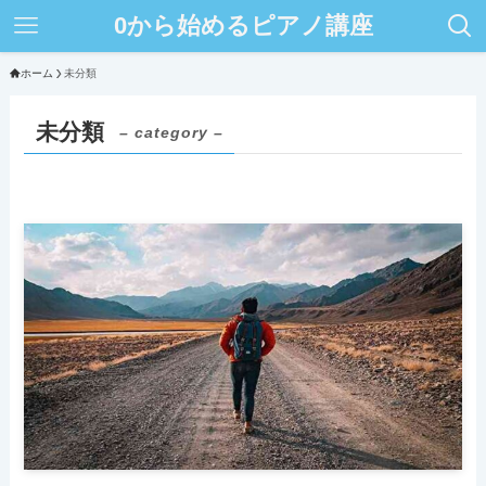
0から始めるピアノ講座
ホーム
未分類
未分類
– category –