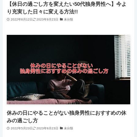
【休日の過ごし方を変えたい50代独身男性へ】今よ
り充実した日々に変える方法!!
2022年6月12日
2023年9月23日
未分類
休みの日にやることがない独身男性におすすめの休
みの過ごし方
2022年5月23日
2023年9月23日
未分類